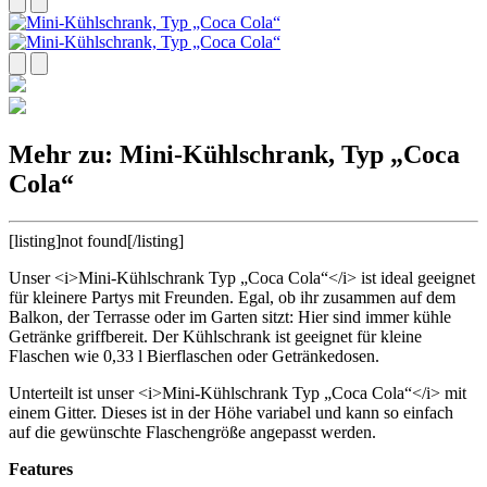
Mehr zu: Mini-Kühlschrank, Typ „Coca
Cola“
[listing]not found[/listing]
Unser <i>Mini-Kühlschrank Typ „Coca Cola“</i> ist ideal geeignet
für kleinere Partys mit Freunden. Egal, ob ihr zusammen auf dem
Balkon, der Terrasse oder im Garten sitzt: Hier sind immer kühle
Getränke griffbereit. Der Kühlschrank ist geeignet für kleine
Flaschen wie 0,33 l Bierflaschen oder Getränkedosen.
Unterteilt ist unser <i>Mini-Kühlschrank Typ „Coca Cola“</i> mit
einem Gitter. Dieses ist in der Höhe variabel und kann so einfach
auf die gewünschte Flaschengröße angepasst werden.
Features