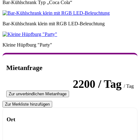
Bar-Kühlschrank Typ „Coca Cola“
Bar-Kühlschrank klein mit RGB LED-Beleuchtung
Kleine Hüpfburg "Party"
Mietanfrage
2200 / Tag
/ Tag
Zur unverbindlichen Mietanfrage
Zur Merkliste hinzufügen
Ort