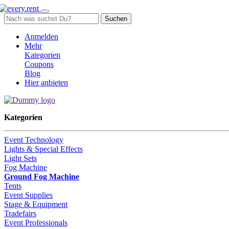
Suchen
Anmelden
Mehr
Kategorien
Coupons
Blog
Hier anbieten
Kategorien
Event Technology
Lights & Special Effects
Light Sets
Fog Machine
Ground Fog Machine
Tents
Event Supplies
Stage & Equipment
Tradefairs
Event Professionals