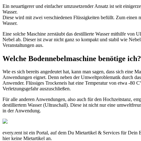
Ein neuartigerer und einfacher umzusetzender Ansatz ist seit einiger
Wasser.
Diese wird mit zwei verschiedenen Flüssigkeiten befüllt. Zum einen 
Wasser.
Eine solche Maschine zerstäubt das destillierte Wasser mithilfe von Ul
Nebel ab. Dieser ist zwar nicht ganz so kompakt und stabil wie Nebe
Veranstaltungen aus.
Welche Bodennebelmaschine benötige ich?
Wie es sich bereits angedeutet hat, kann man sagen, dass sich eine Ma
Anwendungen eignet. Denn neben der Umweltproblematik durch das fre
Anwender. Flüssiges Trockeneis hat eine Temperatur von etwa -80 C°.
Verletzungsgefahr auszuschließen.
Für alle anderen Anwendungen, also auch für den Hochzeitstanz, emp
destilliertem Wasser (Ultraschall). Diese ist nicht nur eine umweltfre
in der Anwendung.
every.rent ist ein Portal, auf dem Du Mietartikel & Services für Dein
hier keine Mietartikel an.