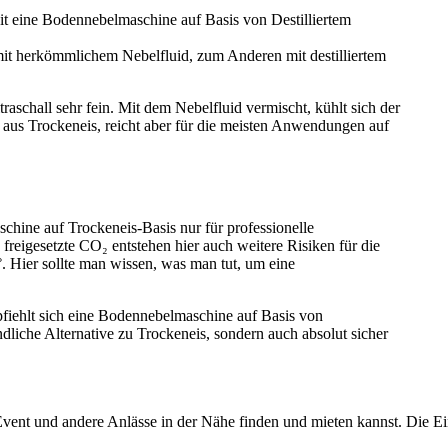
zeit eine Bodennebelmaschine auf Basis von Destilliertem
mit herkömmlichem Nebelfluid, zum Anderen mit destilliertem
traschall sehr fein. Mit dem Nebelfluid vermischt, kühlt sich der
l aus Trockeneis, reicht aber für die meisten Anwendungen auf
schine auf Trockeneis-Basis nur für professionelle
igesetzte CO₂ entstehen hier auch weitere Risiken für die
 Hier sollte man wissen, was man tut, um eine
fiehlt sich eine Bodennebelmaschine auf Basis von
undliche Alternative zu Trockeneis, sondern auch absolut sicher
 Event und andere Anlässe in der Nähe finden und mieten kannst. Die Ein