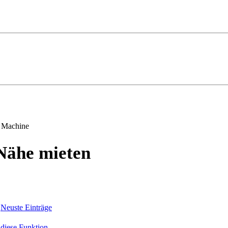
 Machine
Nähe mieten
Neuste Einträge
r diese Funktion.