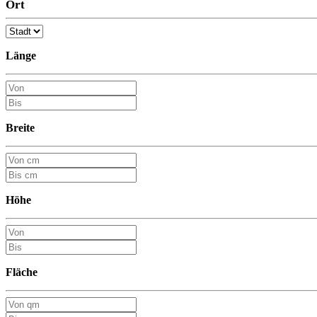
Ort
Länge
Breite
Höhe
Fläche