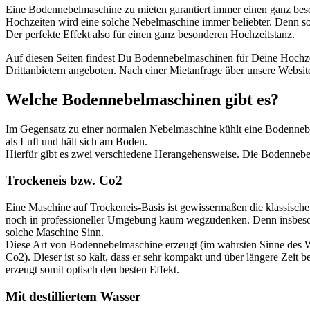
Eine Bodennebelmaschine zu mieten garantiert immer einen ganz beso
Hochzeiten wird eine solche Nebelmaschine immer beliebter. Denn so 
Der perfekte Effekt also für einen ganz besonderen Hochzeitstanz.
Auf diesen Seiten findest Du Bodennebelmaschinen für Deine Hochze
Drittanbietern angeboten. Nach einer Mietanfrage über unsere Website
Welche Bodennebelmaschinen gibt es?
Im Gegensatz zu einer normalen Nebelmaschine kühlt eine Bodennebe
als Luft und hält sich am Boden.
Hierfür gibt es zwei verschiedene Herangehensweise. Die Bodennebel
Trockeneis bzw. Co2
Eine Maschine auf Trockeneis-Basis ist gewissermaßen die klassisch
noch in professioneller Umgebung kaum wegzudenken. Denn insbesond
solche Maschine Sinn.
Diese Art von Bodennebelmaschine erzeugt (im wahrsten Sinne des Wor
Co2). Dieser ist so kalt, dass er sehr kompakt und über längere Zei
erzeugt somit optisch den besten Effekt.
Mit destilliertem Wasser