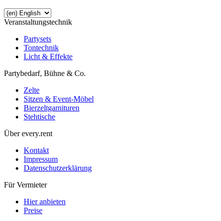
Veranstaltungstechnik
Partysets
Tontechnik
Licht & Effekte
Partybedarf, Bühne & Co.
Zelte
Sitzen & Event-Möbel
Bierzeltgarnituren
Stehtische
Über every.rent
Kontakt
Impressum
Datenschutzerklärung
Für Vermieter
Hier anbieten
Preise