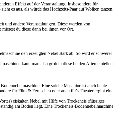
nderen Effekt auf der Veranstaltung. Insbesondere für
sieht es aus, als würde das Hochzeits-Paar auf Wolken tanzen.
it und andere Veranstaltungen. Diese werden von
 mietest du diese dann bei ihnen vor Ort.
lmaschine den erzeugten Nebel stark ab. So wird er schwerer
maschinen kann man also grob in diese beiden Arten einteilen:
e Bodennebelmaschine. Eine solche Maschine ist auch heute
ere für Film & Fernsehen oder auch für's Theater ergibt eine
tes) eiskalten Nebel mit Hilfe von Trockeneis (flüssiges
t beständig am Boden liegt. Eine Trockeneis-Bodennebelmaschine