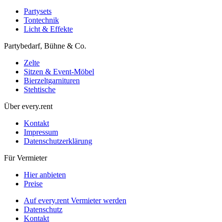
Partysets
Tontechnik
Licht & Effekte
Partybedarf, Bühne & Co.
Zelte
Sitzen & Event-Möbel
Bierzeltgarnituren
Stehtische
Über every.rent
Kontakt
Impressum
Datenschutzerklärung
Für Vermieter
Hier anbieten
Preise
Auf every.rent Vermieter werden
Datenschutz
Kontakt