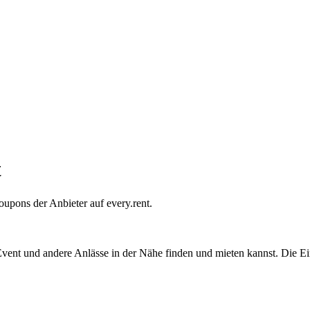
t
oupons der Anbieter auf every.rent.
 Event und andere Anlässe in der Nähe finden und mieten kannst. Die Ein