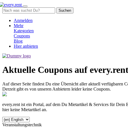
Suchen
Anmelden
Mehr
Kategorien
Coupons
Blog
Hier anbieten
Aktuelle Coupons auf every.ren
Auf dieser Seite findest Du eine Übersicht aller aktuell verfügbaren C
Derzeit gibt es von unseren Anbietern leider keine Coupons.
every.rent ist ein Portal, auf dem Du Mietartikel & Services für Dein
hier keine Mietartikel an.
Veranstaltungstechnik